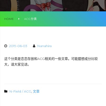
HOME
ACG分类
2019-06-03
Nanahira
这个分类是恋恋存放和ACG相关的一些文章。可能臆想成分比较
大，请大家见谅。
N-Field / ACG
,
文章